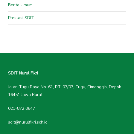
Berita Umum
Prestasi SDIT
SDIT Nurul Fikri
Jalan Tugu Raya No. 61, RT. 07/07, Tugu, Cimanggis, Depok –
16451 Jawa Barat
021-872 0647
sdit@nurulfikri.sch.id