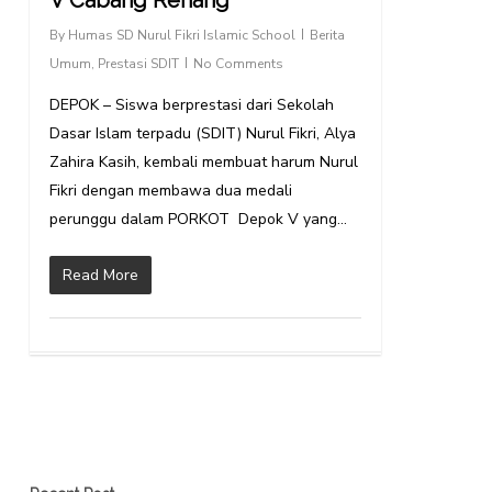
V Cabang Renang
By
Humas SD Nurul Fikri Islamic School
Berita
Umum
,
Prestasi SDIT
No Comments
DEPOK – Siswa berprestasi dari Sekolah
Dasar Islam terpadu (SDIT) Nurul Fikri, Alya
Zahira Kasih, kembali membuat harum Nurul
Fikri dengan membawa dua medali
perunggu dalam PORKOT Depok V yang…
Read More