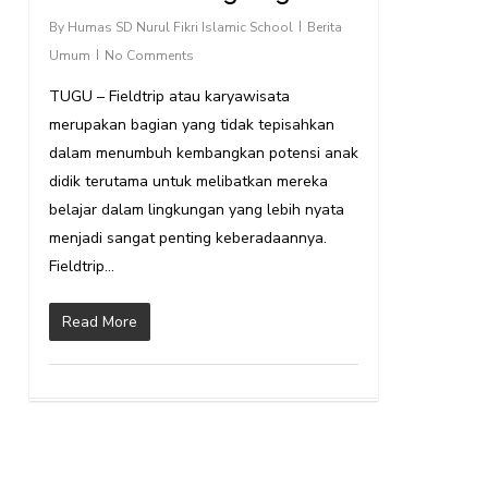
By
Humas SD Nurul Fikri Islamic School
Berita
Umum
No Comments
TUGU – Fieldtrip atau karyawisata
merupakan bagian yang tidak tepisahkan
dalam menumbuh kembangkan potensi anak
didik terutama untuk melibatkan mereka
belajar dalam lingkungan yang lebih nyata
menjadi sangat penting keberadaannya.
Fieldtrip…
Read More