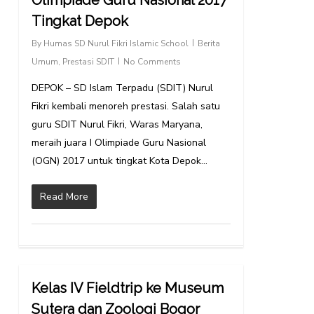
Olimpiade Guru Nasional 2017
Tingkat Depok
By
Humas SD Nurul Fikri Islamic School
Berita
Umum
,
Prestasi SDIT
No Comments
DEPOK – SD Islam Terpadu (SDIT) Nurul
Fikri kembali menoreh prestasi. Salah satu
guru SDIT Nurul Fikri, Waras Maryana,
meraih juara I Olimpiade Guru Nasional
(OGN) 2017 untuk tingkat Kota Depok…
Read More
Kelas IV Fieldtrip ke Museum
Sutera dan Zoologi Bogor