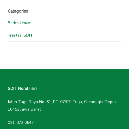
Categories
Berita Umum
Prestasi SDIT
SDIT Nurul Fikri
Jalan Tugu Raya No. 61, RT. 07/07, Tugu, Cimanggis, Depok –
16451 Jawa Barat
021-872 0647