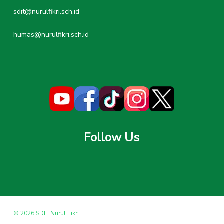
sdit@nurulfikri.sch.id
humas@nurulfikri.sch.id
Follow Us
© 2026 SDIT Nurul Fikri.