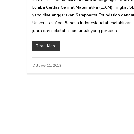
Lomba Cerdas Cermat Matematika (LCCM) Tingkat S
yang diselenggarakan Sampoerna Foundation denga
Universitas Abdi Bangsa Indonesia telah melahirkan
juara dari sekolah islam untuk yang pertama…
Read More
October 11, 2013