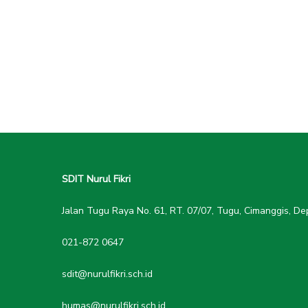
SDIT Nurul Fikri
Jalan Tugu Raya No. 61, RT. 07/07, Tugu, Cimanggis, D
021-872 0647
sdit@nurulfikri.sch.id
humas@nurulfikri.sch.id